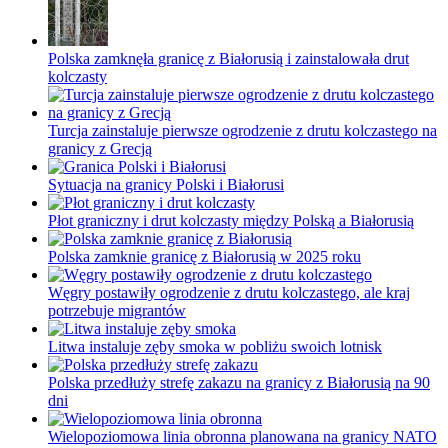
Polska zamknęła granicę z Białorusią i zainstalowała drut
kolczasty
Turcja zainstaluje pierwsze ogrodzenie z drutu kolczastego na
granicy z Grecją
Sytuacja na granicy Polski i Białorusi
Płot graniczny i drut kolczasty między Polską a Białorusią
Polska zamknie granicę z Białorusią w 2025 roku
Węgry postawiły ogrodzenie z drutu kolczastego, ale kraj
potrzebuje migrantów
Litwa instaluje zęby smoka w pobliżu swoich lotnisk
Polska przedłuży strefę zakazu na granicy z Białorusią na 90
dni
Wielopoziomowa linia obronna planowana na granicy NATO